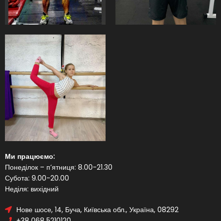
Ми працюємо:
Понеділок – п’ятниця: 8.00-21.30
Субота: 9.00-20.00
Неділя: вихідний
Нове шосе, 14, Буча, Київська обл., Україна, 08292
+38 068 5210120