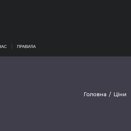
НАС
ПРАВИЛА
Головна
/
Ціни