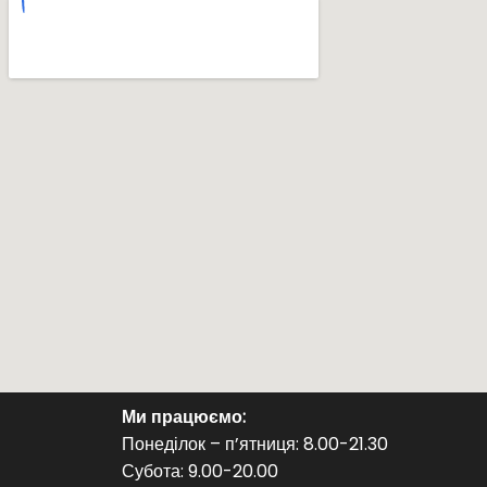
Ми працюємо:
Понеділок – п’ятниця: 8.00-21.30
Субота: 9.00-20.00