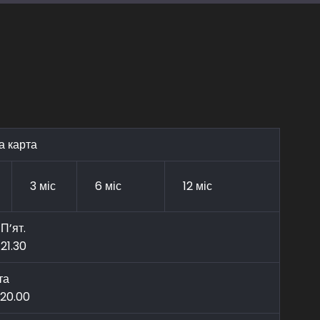
а карта
3 міс
6 міс
12 міс
П’ят.
21.30
та
-20.00