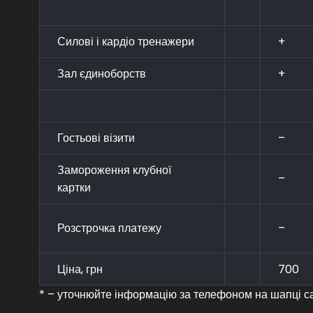
Силові і кардіо тренажери
+
Зал єдиноборств
+
Гостьові візити
–
Замороження клубної
–
картки
Розстрочка платежу
–
Ціна, грн
700
* – уточнюйте інформацію за телефоном на шапці с