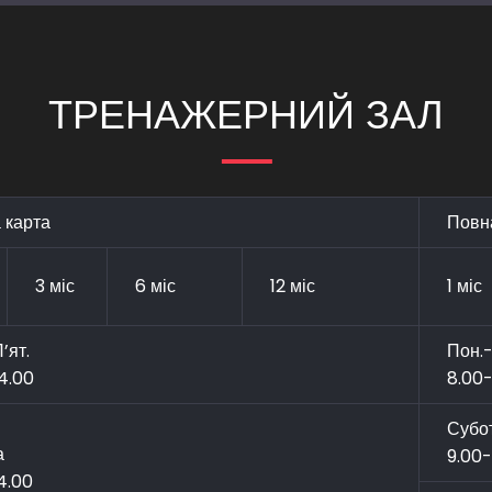
ТРЕНАЖЕРНИЙ ЗАЛ
 карта
Повн
3 міс
6 міс
12 міс
1 міс
’ят.
Пон.-
4.00
8.00-
Субо
а
9.00
4.00