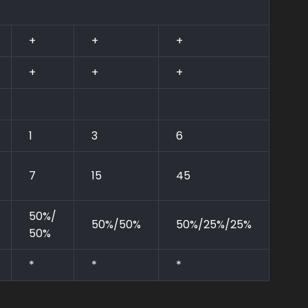
+
+
+
+
+
+
1
3
6
7
15
45
50%/
50%/50%
50%/25%/25%
50%
*
*
*