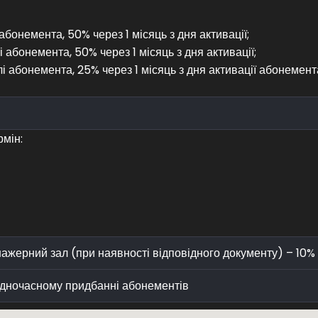
абонемента, 50% через 1 місяць з дня активації;
 абонемента, 50% через 1 місяць з дня активації;
і абонемента, 25% через 1 місяць з дня активації абонемента,
мін:
енажерний зал (при наявності відповідного документу) – 10%
 одночасному придбанні абонементів