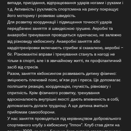
випади, присідання, відпрацювання ударів ногами і руками і
т.д. Активність і рухливість спортсмена на рингу покращує
його моторику і розвиває швидкість.
Для розвитку координації і підвищення точності ударів
передбачені заняття зі швидкісною грушею. Аеробні та
анаеробні тренування проводяться одночасно, не залежно
від різновиду кікбоксингу. Анаеробні заняття або
кардіотреніровки включають стрибки зі скакалкою, аеробні –
біг. Різноманітні вправи і тренування стануть в нагоді не
тільки в спорті, але і в звичайному житті, як профілактичний
засіб від стресів.
Разом, заняття кікбоксингом розвивають дитину фізично:
зміцнюють плечовий пояс, м’язи рук і преса. Це допомагає
поліпшити реакцію, координацію, гнучкість, рівновагу і
спритність. Крім фізичного розвитку, тренування
вдосконалюють внутрішні якості: дають впевненість в собі,
допомагають долати труднощі. А ще дитина вчиться
прийомам самооборони.
У нас заняття проводяться під керівництвом добровільного
спортивного клубу з кікбоксингу “Іппон”. Клуб став діяти на