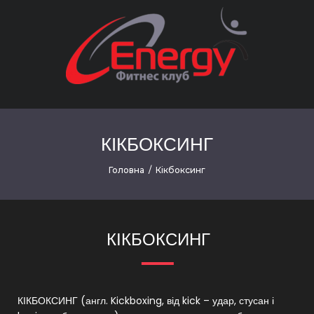
КІКБОКСИНГ
Головна
/
Кікбоксинг
КІКБОКСИНГ
КІКБОКСИНГ (англ. Kickboxing, від kick – удар, стусан і