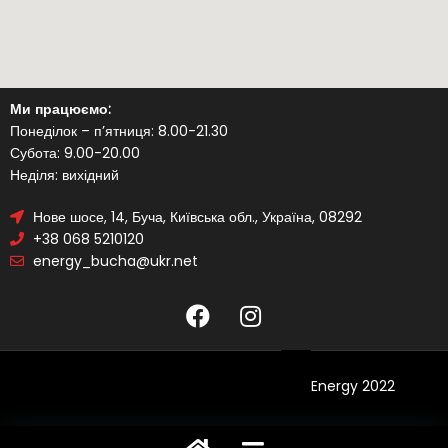
Ми працюємо:
Понеділок – п’ятниця: 8.00-21.30
Субота: 9.00-20.00
Неділя: вихідний
Нове шосе, 14, Буча, Київська обл., Україна, 08292
+38 068 5210120
energy_bucha@ukr.net
Energy 2022