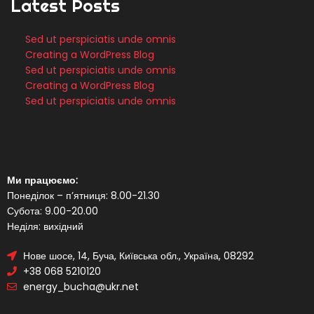
Latest Posts
Sed ut perspiciatis unde omnis
Creating a WordPress Blog
Sed ut perspiciatis unde omnis
Creating a WordPress Blog
Sed ut perspiciatis unde omnis
Ми працюємо:
Понеділок – п’ятниця: 8.00-21.30
Субота: 9.00-20.00
Неділя: вихідний
Нове шосе, 14, Буча, Київська обл., Україна, 08292
+38 068 5210120
energy_bucha@ukr.net