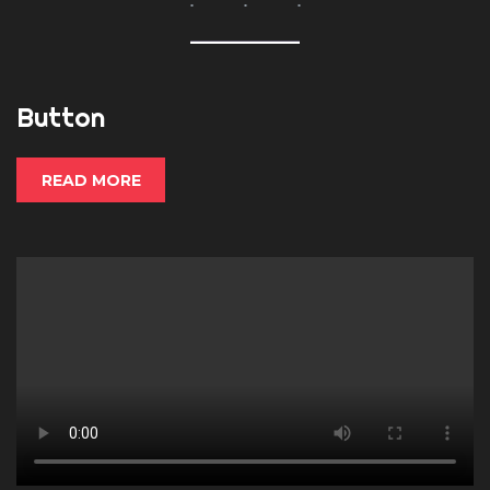
Button
READ MORE