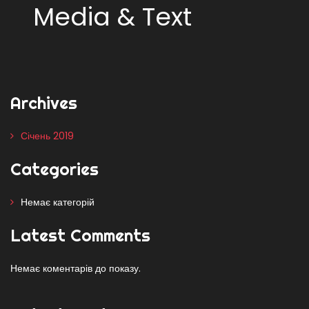
Media & Text
Archives
Січень 2019
Categories
Немає категорій
Latest Comments
Немає коментарів до показу.