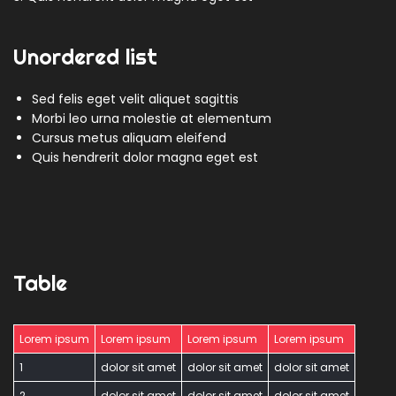
Unordered list
Sed felis eget velit aliquet sagittis
Morbi leo urna molestie at elementum
Cursus metus aliquam eleifend
Quis hendrerit dolor magna eget est
Table
Lorem ipsum
Lorem ipsum
Lorem ipsum
Lorem ipsum
1
dolor sit amet
dolor sit amet
dolor sit amet
2
dolor sit amet
dolor sit amet
dolor sit amet