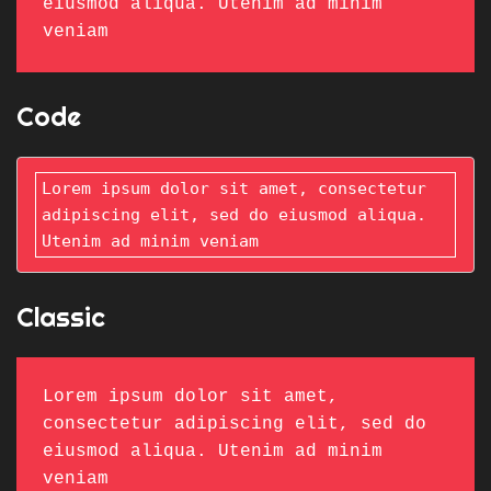
eiusmod aliqua. Utenim ad minim 
veniam 
Code
Lorem ipsum dolor sit amet, consectetur 
adipiscing elit, sed do eiusmod aliqua. 
Utenim ad minim veniam 
Classic
Lorem ipsum dolor sit amet, 
consectetur adipiscing elit, sed do 
eiusmod aliqua. Utenim ad minim 
veniam 