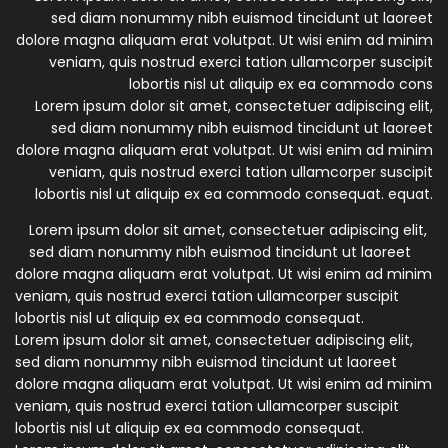
sed diam nonummy nibh euismod tincidunt ut laoreet
dolore magna aliquam erat volutpat. Ut wisi enim ad minim
veniam, quis nostrud exerci tation ullamcorper suscipit
lobortis nisl ut aliquip ex ea commodo cons
Lorem ipsum dolor sit amet, consectetuer adipiscing elit,
sed diam nonummy nibh euismod tincidunt ut laoreet
dolore magna aliquam erat volutpat. Ut wisi enim ad minim
veniam, quis nostrud exerci tation ullamcorper suscipit
lobortis nisl ut aliquip ex ea commodo consequat. equat.
Lorem ipsum dolor sit amet, consectetuer adipiscing elit,
sed diam nonummy nibh euismod tincidunt ut laoreet
dolore magna aliquam erat volutpat. Ut wisi enim ad minim
veniam, quis nostrud exerci tation ullamcorper suscipit
lobortis nisl ut aliquip ex ea commodo consequat.
Lorem ipsum dolor sit amet, consectetuer adipiscing elit,
sed diam nonummy nibh euismod tincidunt ut laoreet
dolore magna aliquam erat volutpat. Ut wisi enim ad minim
veniam, quis nostrud exerci tation ullamcorper suscipit
lobortis nisl ut aliquip ex ea commodo consequat.